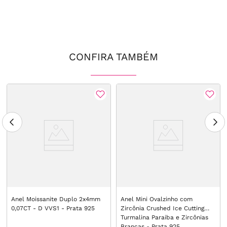
CONFIRA TAMBÉM
Anel Moissanite Duplo 2x4mm
Anel Mini Ovalzinho com
0,07CT - D VVS1 - Prata 925
Zircônia Crushed Ice Cutting
Turmalina Paraiba e Zircônias
Brancas - Prata 925