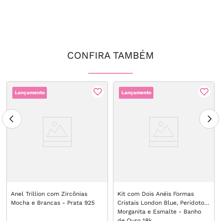
CONFIRA TAMBÉM
Lançamento
Lançamento
Anel Trillion com Zircônias
Kit com Dois Anéis Formas
Mocha e Brancas - Prata 925
Cristais London Blue, Peridoto,
Morganita e Esmalte - Banho
de Ouro 18k