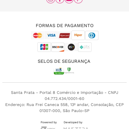
(11) 96456-0336
(11) 3213-4380
FORMAS DE PAGAMENTO
SELOS DE SEGURANÇA
Santa Prata - Portal 8 Comércio e Importação - CNPJ
04.772.434/0001-60
Endereço: Rua Frei Caneca 558, 13º andar, Consolação, CEP
01307-000, São Paulo-SP
Powered by
Developed by