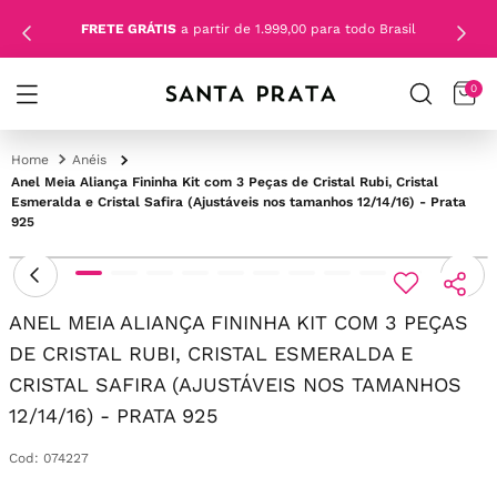
FRETE GRÁTIS
a partir de 1.999,00 para todo Brasil
0
Anéis
Anel Meia Aliança Fininha Kit com 3 Peças de Cristal Rubi, Cristal
Esmeralda e Cristal Safira (Ajustáveis nos tamanhos 12/14/16) - Prata
925
ANEL MEIA ALIANÇA FININHA KIT COM 3 PEÇAS
DE CRISTAL RUBI, CRISTAL ESMERALDA E
CRISTAL SAFIRA (AJUSTÁVEIS NOS TAMANHOS
12/14/16) - PRATA 925
Cod
:
074227