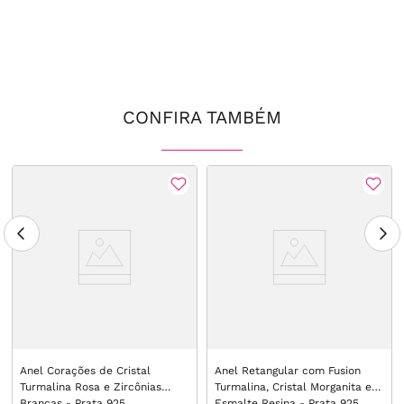
CONFIRA TAMBÉM
Anel Corações de Cristal
Anel Retangular com Fusion
Turmalina Rosa e Zircônias
Turmalina, Cristal Morganita e
Brancas - Prata 925
Esmalte Resina - Prata 925