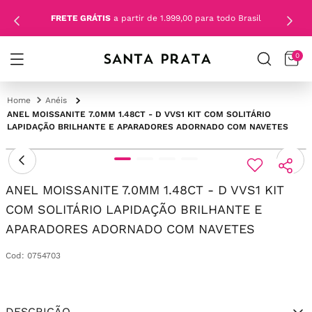
FRETE GRÁTIS
a partir de 1.999,00 para todo Brasil
0
Anéis
ANEL MOISSANITE 7.0MM 1.48CT - D VVS1 KIT COM SOLITÁRIO
LAPIDAÇÃO BRILHANTE E APARADORES ADORNADO COM NAVETES
ANEL MOISSANITE 7.0MM 1.48CT - D VVS1 KIT
COM SOLITÁRIO LAPIDAÇÃO BRILHANTE E
APARADORES ADORNADO COM NAVETES
Cod
:
0754703
DESCRIÇÃO