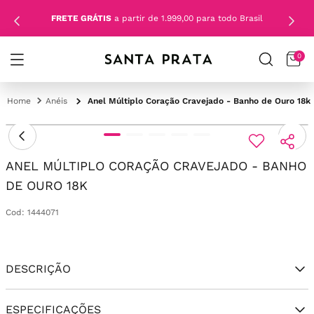
FRETE GRÁTIS
a partir de 1.999,00 para todo Brasil
0
Anéis
Anel Múltiplo Coração Cravejado - Banho de Ouro 18k
ANEL MÚLTIPLO CORAÇÃO CRAVEJADO - BANHO
DE OURO 18K
Cod
:
1444071
DESCRIÇÃO
ESPECIFICAÇÕES