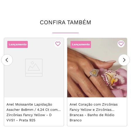
CONFIRA TAMBÉM
Lançamento
Lançamento
Anel Moissanite Lapidação
Anel Coração com Zircônias
Asscher 8x8mm / 4.24 Ct com
Fancy Yellow e Zircônias
Zircônias Fancy Yellow - D
Brancas - Banho de Ródio
VVS1 - Prata 925
Branco