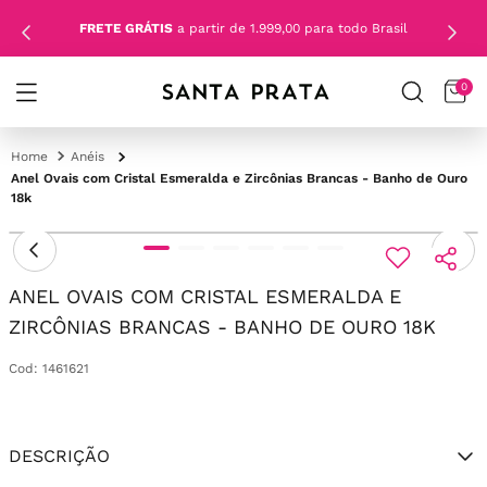
FRETE GRÁTIS
a partir de 1.999,00 para todo Brasil
0
Anéis
Anel Ovais com Cristal Esmeralda e Zircônias Brancas - Banho de Ouro
18k
ANEL OVAIS COM CRISTAL ESMERALDA E
ZIRCÔNIAS BRANCAS - BANHO DE OURO 18K
Cod
:
1461621
DESCRIÇÃO