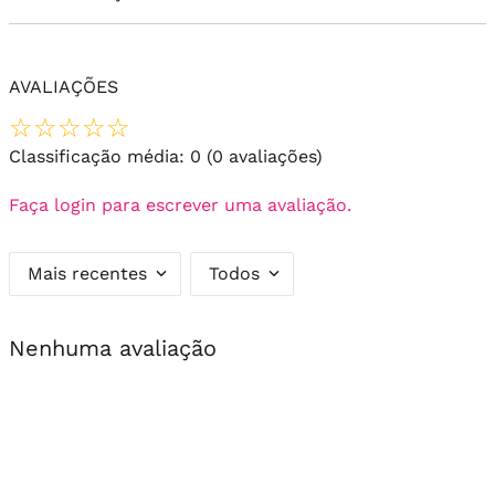
AVALIAÇÕES
☆
☆
☆
☆
☆
Classificação média: 0
(0 avaliações)
Faça login para escrever uma avaliação.
Mais recentes
Todos
Nenhuma avaliação