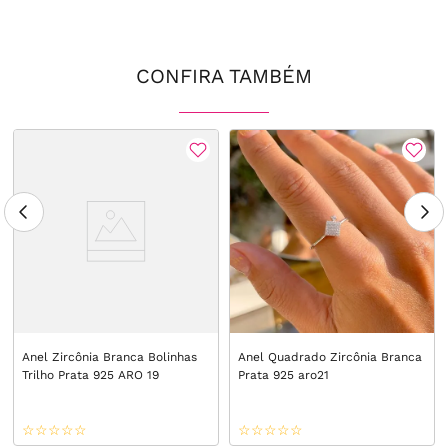
CONFIRA TAMBÉM
Anel Zircônia Branca Bolinhas
Anel Quadrado Zircônia Branca
Trilho Prata 925 ARO 19
Prata 925 aro21
☆
☆
☆
☆
☆
☆
☆
☆
☆
☆