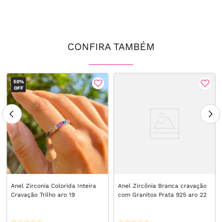
CONFIRA TAMBÉM
50%
OFF
Anel Zirconia Colorida Inteira
Anel Zircônia Branca cravação
Cravação Trilho aro 19
com Granitos Prata 925 aro 22