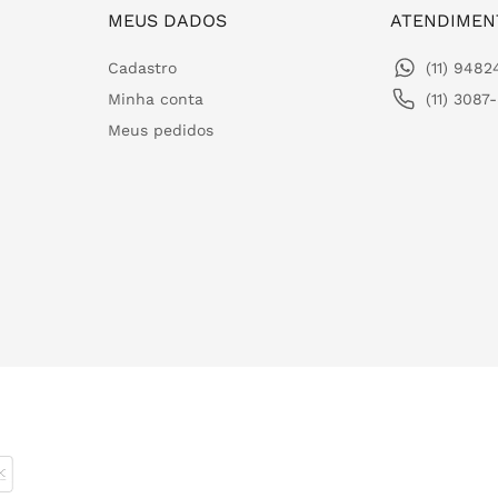
MEUS DADOS
ATENDIMEN
Cadastro
(11) 948
Minha conta
(11) 3087
Meus pedidos