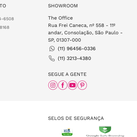
TO
SHOWROOM
The Office
24-6508
Rua Frei Caneca, nº 558 - 11º
-8168
andar, Consolação, São Paulo -
SP, 01307-000
(11) 96456-0336
(11) 3213-4380
SEGUE A GENTE
SELOS DE SEGURANÇA