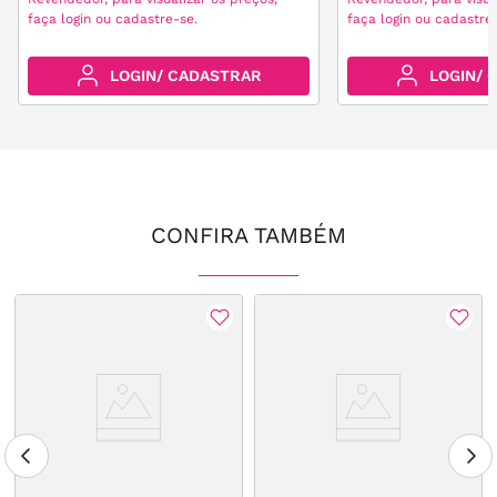
faça login ou cadastre-se.
faça login ou cadastre
LOGIN/ CADASTRAR
LOGIN/ 
CONFIRA TAMBÉM