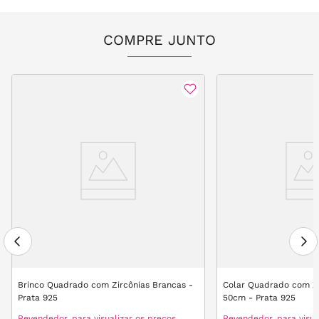
COMPRE JUNTO
Brinco Quadrado com Zircônias Brancas -
Colar Quadrado com Zi
Prata 925
50cm - Prata 925
Revendedor, para visualizar os preços,
Revendedor, para visua