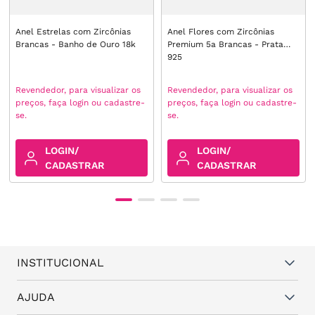
Anel Estrelas com Zircônias
Anel Flores com Zircônias
Brancas - Banho de Ouro 18k
Premium 5a Brancas - Prata
925
Revendedor, para visualizar os
Revendedor, para visualizar os
preços, faça login ou cadastre-
preços, faça login ou cadastre-
se.
se.
LOGIN/
LOGIN/
CADASTRAR
CADASTRAR
INSTITUCIONAL
Quem somos
AJUDA
Vantagens