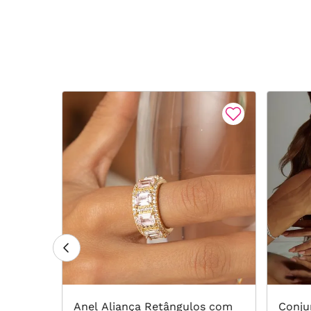
ônia
Anel Aliança Retângulos com
Conju