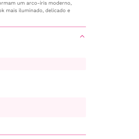
 formam um arco-íris moderno,
ook mais iluminado, delicado e