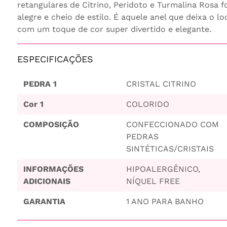
retangulares de Citrino, Peridoto e Turmalina Rosa
alegre e cheio de estilo. É aquele anel que deixa o l
com um toque de cor super divertido e elegante.
ESPECIFICAÇÕES
PEDRA 1
CRISTAL CITRINO
Cor 1
COLORIDO
COMPOSIÇÃO
CONFECCIONADO COM
PEDRAS
SINTÉTICAS/CRISTAIS
INFORMAÇÕES
HIPOALERGÊNICO,
ADICIONAIS
NÍQUEL FREE
GARANTIA
1 ANO PARA BANHO