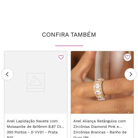
CONFIRA TAMBÉM
Anel Lapidação Navete com
Anel Aliança Retângulos com
Moissanite de 8x16mm 8.87 Ct /
Zircônias Diamond Pink e
350 Pontos - D VVS1 - Prata
Zircônias Brancas - Banho de
925
Ouro 18k