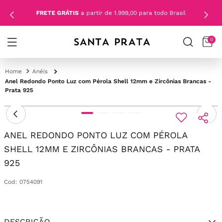
FRETE GRÁTIS
a partir de 1.999,00 para todo Brasil
0
Anéis
Anel Redondo Ponto Luz com Pérola Shell 12mm e Zircônias Brancas -
Prata 925
ANEL REDONDO PONTO LUZ COM PÉROLA
SHELL 12MM E ZIRCÔNIAS BRANCAS - PRATA
925
Cod
:
0754091
DESCRIÇÃO