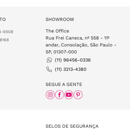
TO
SHOWROOM
The Office
24-6508
Rua Frei Caneca, nº 558 - 11º
-8168
andar, Consolação, São Paulo -
SP, 01307-000
(11) 96456-0336
(11) 3213-4380
SEGUE A GENTE
SELOS DE SEGURANÇA