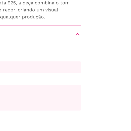
rata 925, a peça combina o tom
 redor, criando um visual
 qualquer produção.