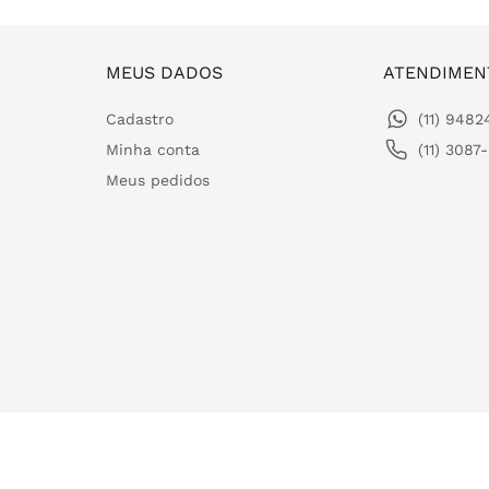
MEUS DADOS
ATENDIMEN
Cadastro
(11) 948
Minha conta
(11) 3087
Meus pedidos