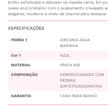
brilho sofisticado e delicado na medida certa. Em p
suave azul cristalino com o acabamento cravejado ao
elegante, moderno e cheio de charme para destacar
ESPECIFICAÇÕES
PEDRA 1
ZIRCONIA AGUA
MARINHA
Cor 1
AZUL
MATERIAL
PRATA 925
COMPOSIÇÃO
CONFECCIONADO COM
PEDRAS
SINTÉTICAS/CRISTAIS
GARANTIA
1 ANO PARA BANHO