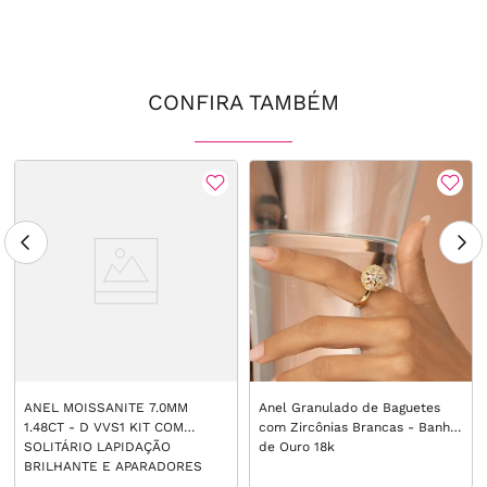
CONFIRA TAMBÉM
ANEL MOISSANITE 7.0MM
Anel Granulado de Baguetes
1.48CT - D VVS1 KIT COM
com Zircônias Brancas - Banho
SOLITÁRIO LAPIDAÇÃO
de Ouro 18k
BRILHANTE E APARADORES
ADORNADO COM NAVETES