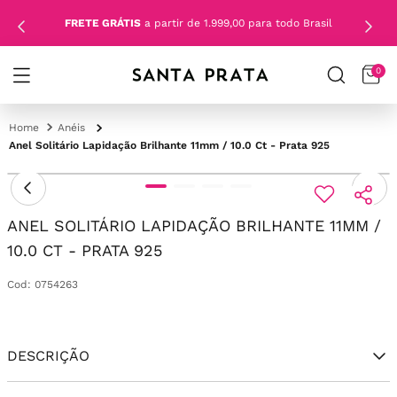
FRETE GRÁTIS
a partir de 1.999,00 para todo Brasil
0
Anéis
Anel Solitário Lapidação Brilhante 11mm / 10.0 Ct - Prata 925
ANEL SOLITÁRIO LAPIDAÇÃO BRILHANTE 11MM /
10.0 CT - PRATA 925
Cod
:
0754263
DESCRIÇÃO