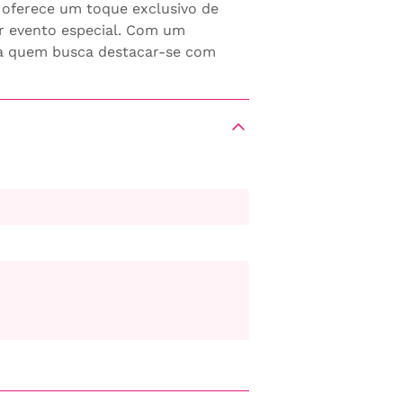
o oferece um toque exclusivo de
r evento especial. Com um
ara quem busca destacar-se com