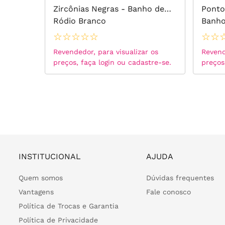
o 18k
Zircônias Negras - Banho de
Ponto
Ródio Branco
Banho
☆
☆
☆
☆
☆
☆
☆
 os
Revendedor, para visualizar os
Revend
tre-se.
preços, faça login ou cadastre-se.
preços
INSTITUCIONAL
AJUDA
Quem somos
Dúvidas frequentes
Vantagens
Fale conosco
Política de Trocas e Garantia
Política de Privacidade