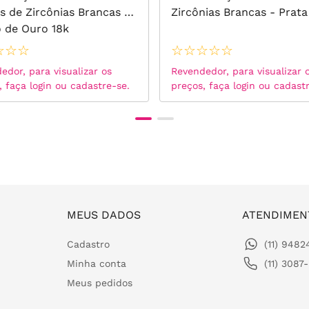
s de Zircônias Brancas -
Zircônias Brancas - Prata
 de Ouro 18k
☆
☆
☆
☆
☆
☆
☆
☆
edor, para visualizar os
Revendedor, para visualizar 
, faça login ou cadastre-se.
preços, faça login ou cadast
MEUS DADOS
ATENDIMEN
Cadastro
(11) 948
Minha conta
(11) 3087
Meus pedidos