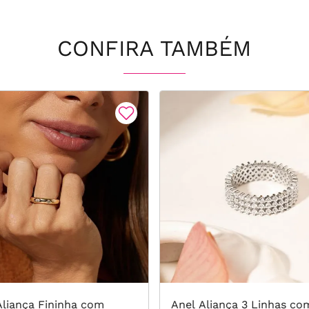
CONFIRA TAMBÉM
Aliança Fininha com
Anel Aliança 3 Linhas co