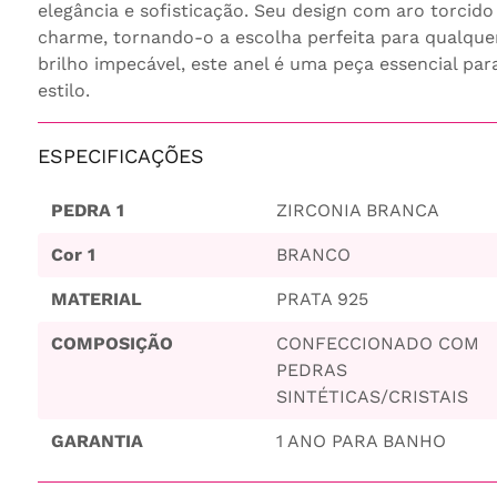
elegância e sofisticação. Seu design com aro torcid
charme, tornando-o a escolha perfeita para qualque
brilho impecável, este anel é uma peça essencial p
estilo.
ESPECIFICAÇÕES
PEDRA 1
ZIRCONIA BRANCA
Cor 1
BRANCO
MATERIAL
PRATA 925
COMPOSIÇÃO
CONFECCIONADO COM
PEDRAS
SINTÉTICAS/CRISTAIS
GARANTIA
1 ANO PARA BANHO