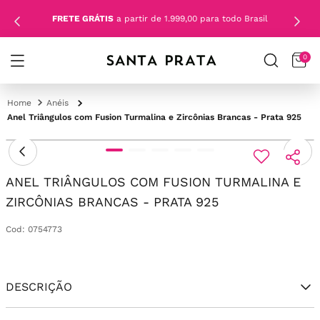
FRETE GRÁTIS
a partir de 1.999,00 para todo Brasil
0
Anéis
Anel Triângulos com Fusion Turmalina e Zircônias Brancas - Prata 925
ANEL TRIÂNGULOS COM FUSION TURMALINA E
ZIRCÔNIAS BRANCAS - PRATA 925
Cod
:
0754773
DESCRIÇÃO