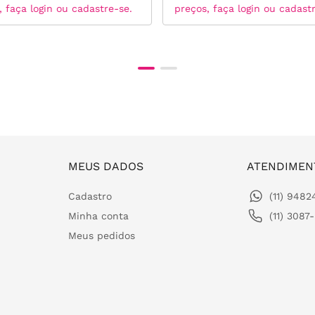
, faça login ou cadastre-se.
preços, faça login ou cadast
MEUS DADOS
ATENDIMEN
Cadastro
(11) 948
Minha conta
(11) 3087
Meus pedidos