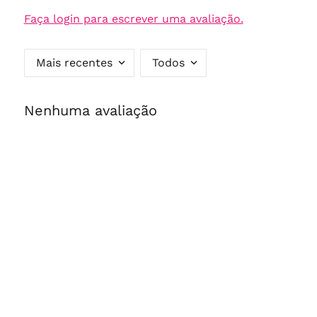
Faça login para escrever uma avaliação.
Mais recentes
Todos
Nenhuma avaliação