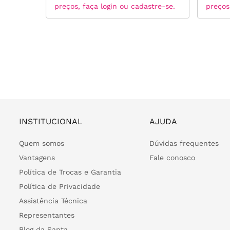
tre-se.
preços, faça login ou cadastre-se.
preços
INSTITUCIONAL
AJUDA
Quem somos
Dúvidas frequentes
Vantagens
Fale conosco
Política de Trocas e Garantia
Política de Privacidade
Assistência Técnica
Representantes
Blog da Santa