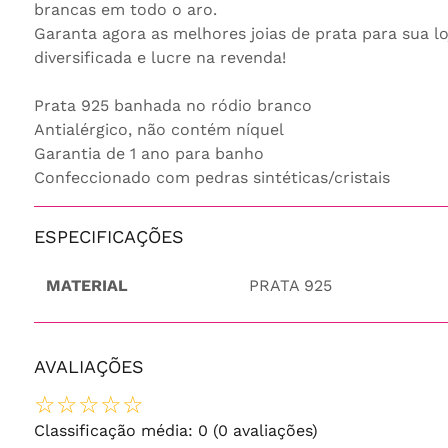
brancas em todo o aro.
Garanta agora as melhores joias de prata para sua lo
diversificada e lucre na revenda!
Prata 925 banhada no ródio branco
Antialérgico, não contém níquel
Garantia de 1 ano para banho
Confeccionado com pedras sintéticas/cristais
ESPECIFICAÇÕES
MATERIAL
PRATA 925
AVALIAÇÕES
☆
☆
☆
☆
☆
Classificação média: 0
(0 avaliações)