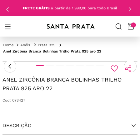
FRETE GRÁTIS
a partir de 1.999,00 para todo Brasil
0
Anéis
Prata 925
Anel Zircônia Branca Bolinhas Trilho Prata 925 aro 22
ANEL ZIRCÔNIA BRANCA BOLINHAS TRILHO
PRATA 925 ARO 22
Cod
:
073427
DESCRIÇÃO