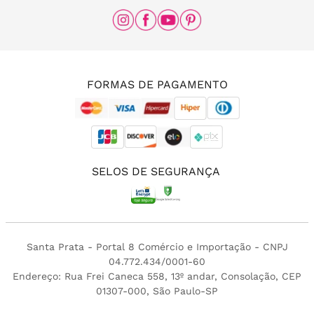
São Paulo - SP, 01307-000
(11) 96456-0336
(11) 3213-4380
FORMAS DE PAGAMENTO
SELOS DE SEGURANÇA
Santa Prata - Portal 8 Comércio e Importação - CNPJ
04.772.434/0001-60
Endereço: Rua Frei Caneca 558, 13º andar, Consolação, CEP
01307-000, São Paulo-SP