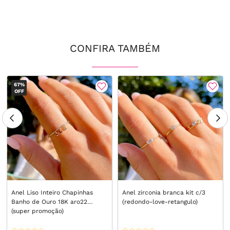
CONFIRA TAMBÉM
67%
OFF
Anel Liso Inteiro Chapinhas
Anel zirconia branca kit c/3
Banho de Ouro 18K aro22
(redondo-love-retangulo)
(super promoção)