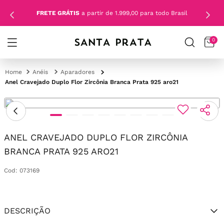
FRETE GRÁTIS
a partir de 1.999,00 para todo Brasil
0
Anéis
Aparadores
Anel Cravejado Duplo Flor Zircônia Branca Prata 925 aro21
ANEL CRAVEJADO DUPLO FLOR ZIRCÔNIA
BRANCA PRATA 925 ARO21
Cod
:
073169
DESCRIÇÃO