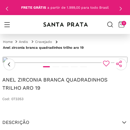
FRETE GRÁTIS
a partir de 1.999,00 para todo Brasil
0
Anéis
Cravejado
Anel zirconia branca quadradinhos trilho aro 19
ANEL ZIRCONIA BRANCA QUADRADINHOS
TRILHO ARO 19
Cod
:
073353
DESCRIÇÃO