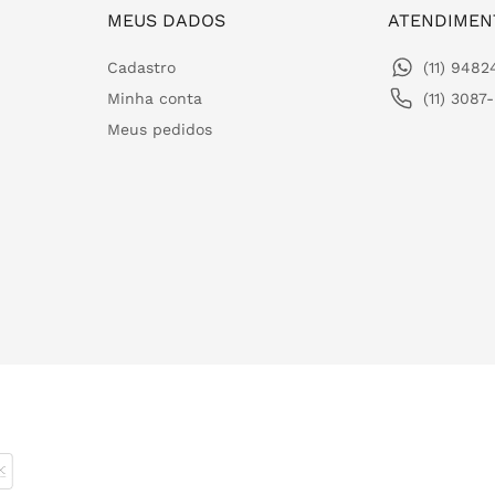
MEUS DADOS
ATENDIMEN
Cadastro
(11) 948
Minha conta
(11) 3087
Meus pedidos