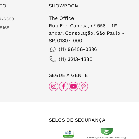
TO
SHOWROOM
The Office
24-6508
Rua Frei Caneca, nº 558 - 11º
-8168
andar, Consolação, São Paulo -
SP, 01307-000
(11) 96456-0336
(11) 3213-4380
SEGUE A GENTE
SELOS DE SEGURANÇA