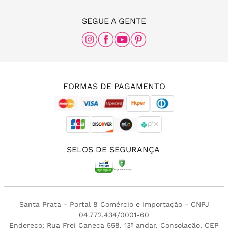
(11) 3087-8168
The Office
SEGUE A GENTE
Rua Frei Caneca, nº 558 - 11º andar, Consolação,
São Paulo - SP, 01307-000
(11) 96456-0336
(11) 3213-4380
FORMAS DE PAGAMENTO
SELOS DE SEGURANÇA
Santa Prata - Portal 8 Comércio e Importação - CNPJ
04.772.434/0001-60
Endereço: Rua Frei Caneca 558, 13º andar, Consolação, CEP