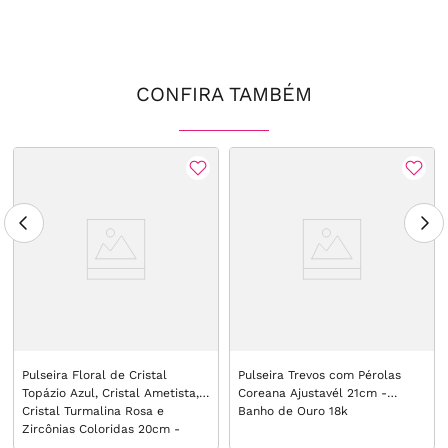
CONFIRA TAMBÉM
Pulseira Floral de Cristal
Pulseira Trevos com Pérolas
Topázio Azul, Cristal Ametista,
Coreana Ajustavél 21cm -
Cristal Turmalina Rosa e
Banho de Ouro 18k
Zircônias Coloridas 20cm -
Banho de Ouro 18k