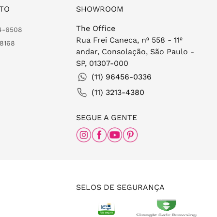
TO
SHOWROOM
The Office
24-6508
Rua Frei Caneca, nº 558 - 11º
-8168
andar, Consolação, São Paulo -
SP, 01307-000
(11) 96456-0336
(11) 3213-4380
SEGUE A GENTE
SELOS DE SEGURANÇA