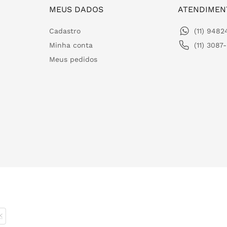
MEUS DADOS
ATENDIMEN
Cadastro
(11) 948
Minha conta
(11) 3087
Meus pedidos