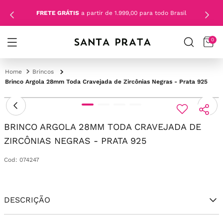
FRETE GRÁTIS
a partir de 1.999,00 para todo Brasil
0
Brincos
Brinco Argola 28mm Toda Cravejada de Zircônias Negras - Prata 925
BRINCO ARGOLA 28MM TODA CRAVEJADA DE
ZIRCÔNIAS NEGRAS - PRATA 925
Cod
:
074247
DESCRIÇÃO