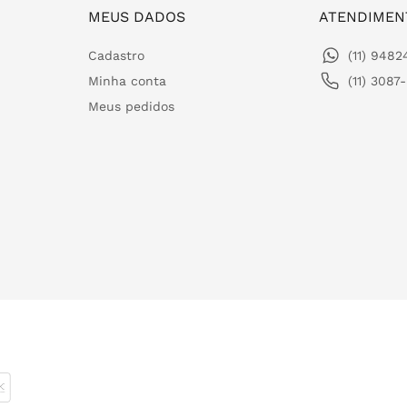
MEUS DADOS
ATENDIMEN
Cadastro
(11) 948
Minha conta
(11) 3087
Meus pedidos