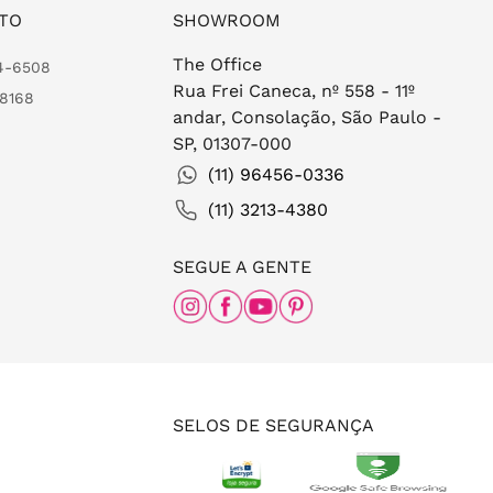
TO
SHOWROOM
The Office
24-6508
Rua Frei Caneca, nº 558 - 11º
-8168
andar, Consolação, São Paulo -
SP, 01307-000
(11) 96456-0336
(11) 3213-4380
SEGUE A GENTE
SELOS DE SEGURANÇA