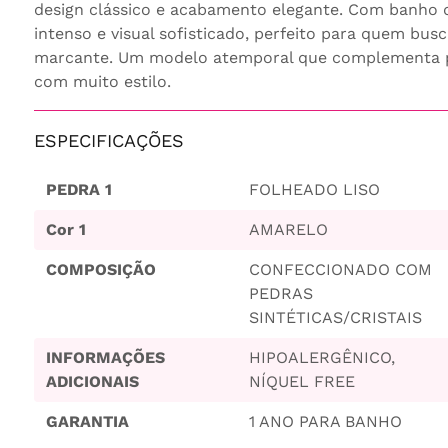
design clássico e acabamento elegante. Com banho d
intenso e visual sofisticado, perfeito para quem busc
marcante. Um modelo atemporal que complementa p
com muito estilo.
ESPECIFICAÇÕES
PEDRA 1
FOLHEADO LISO
Cor 1
AMARELO
COMPOSIÇÃO
CONFECCIONADO COM
PEDRAS
SINTÉTICAS/CRISTAIS
INFORMAÇÕES
HIPOALERGÊNICO,
ADICIONAIS
NÍQUEL FREE
GARANTIA
1 ANO PARA BANHO