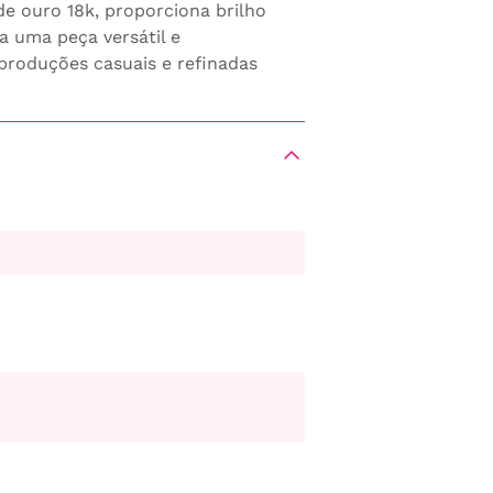
e ouro 18k, proporciona brilho
a uma peça versátil e
roduções casuais e refinadas