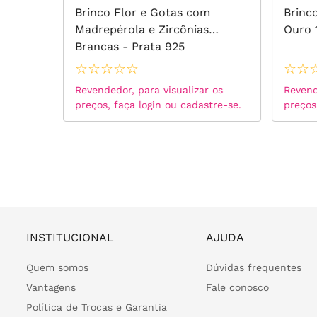
nias
Brinco Flor e Gotas com
Brinc
Madrepérola e Zircônias
Ouro 
Brancas - Prata 925
☆
☆
☆
☆
☆
☆
☆
 os
Revendedor, para visualizar os
Revend
tre-se.
preços, faça login ou cadastre-se.
preços
INSTITUCIONAL
AJUDA
Quem somos
Dúvidas frequentes
Vantagens
Fale conosco
Política de Trocas e Garantia