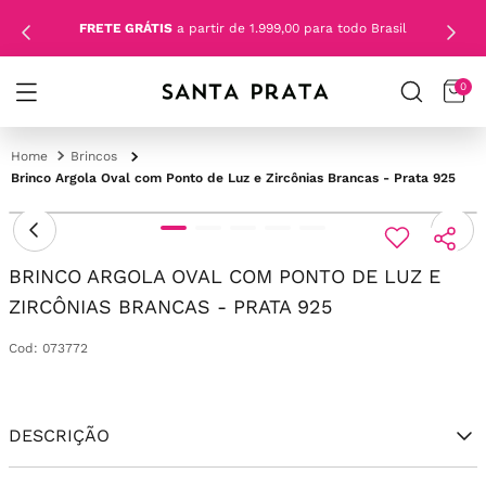
FRETE GRÁTIS
a partir de 1.999,00 para todo Brasil
0
Brincos
Brinco Argola Oval com Ponto de Luz e Zircônias Brancas - Prata 925
BRINCO ARGOLA OVAL COM PONTO DE LUZ E
ZIRCÔNIAS BRANCAS - PRATA 925
Cod
:
073772
DESCRIÇÃO