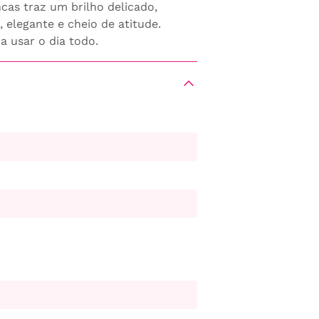
cas traz um brilho delicado,
elegante e cheio de atitude.
ra usar o dia todo.