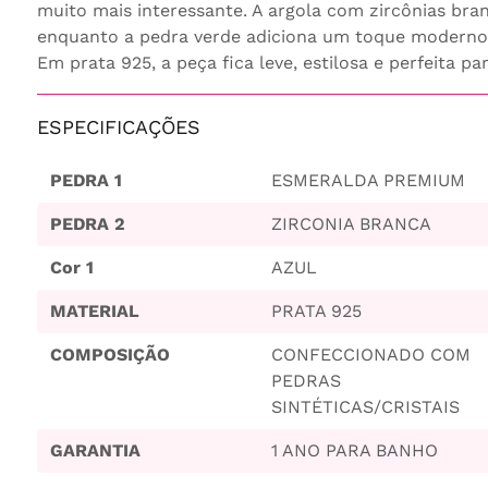
muito mais interessante. A argola com zircônias bran
enquanto a pedra verde adiciona um toque moderno, 
Em prata 925, a peça fica leve, estilosa e perfeita pa
ESPECIFICAÇÕES
PEDRA 1
ESMERALDA PREMIUM
PEDRA 2
ZIRCONIA BRANCA
Cor 1
AZUL
MATERIAL
PRATA 925
COMPOSIÇÃO
CONFECCIONADO COM
PEDRAS
SINTÉTICAS/CRISTAIS
GARANTIA
1 ANO PARA BANHO