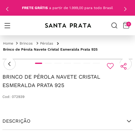
FRETE GRÁTIS
a partir de 1.999,00 para todo Brasil
0
Brincos
Pérolas
Brinco de Pérola Navete Cristal Esmeralda Prata 925
BRINCO DE PÉROLA NAVETE CRISTAL
ESMERALDA PRATA 925
Cod
:
072939
DESCRIÇÃO