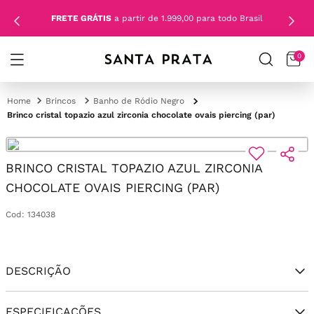
FRETE GRÁTIS
a partir de 1.999,00 para todo Brasil
0
Brincos
Banho de Ródio Negro
Brinco cristal topazio azul zirconia chocolate ovais piercing (par)
BRINCO CRISTAL TOPAZIO AZUL ZIRCONIA
CHOCOLATE OVAIS PIERCING (PAR)
Cod
:
134038
DESCRIÇÃO
ESPECIFICAÇÕES