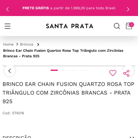
FRETE GRÁTIS
a partir de 1.999,00 para todo Brasil
0
Brincos
Brinco Ear Chain Fusion Quartzo Rosa Top Triângulo com Zircônias
Brancas - Prata 925
BRINCO EAR CHAIN FUSION QUARTZO ROSA TOP
TRIÂNGULO COM ZIRCÔNIAS BRANCAS - PRATA
925
Cod
:
074016
DESCRIÇÃO