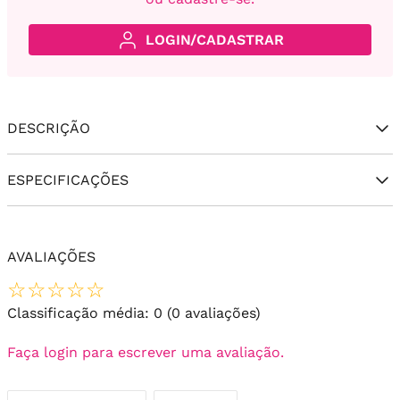
LOGIN/CADASTRAR
DESCRIÇÃO
ESPECIFICAÇÕES
AVALIAÇÕES
☆
☆
☆
☆
☆
Classificação média: 0
(0 avaliações)
Faça login para escrever uma avaliação.