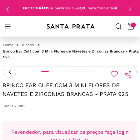
FRETE GRÁTIS
a partir de 1.999,00 para todo Brasil
0
Brincos
Brinco Ear Cuff com 3 Mini Flores de Navetes e Zircônias Brancas - Prata
925
BRINCO EAR CUFF COM 3 MINI FLORES DE
NAVETES E ZIRCÔNIAS BRANCAS - PRATA 925
Cod
:
073882
Revendedor, para visualizar os preços faça login
ou cadastre-se.