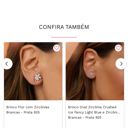
CONFIRA TAMBÉM
Brinco Flor com Zircônias
Brinco Oval Zircônia Crushed
Brancas - Prata 925
Ice Fancy Light Blue e Zircônias
Brancas - Prata 925