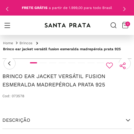
FRETE GRÁTIS
a partir de 1.999,00 para todo Brasil
0
Brincos
Brinco ear jacket versátil fusion esmeralda madrepérola prata 925
BRINCO EAR JACKET VERSÁTIL FUSION
ESMERALDA MADREPÉROLA PRATA 925
Cod
:
073578
DESCRIÇÃO