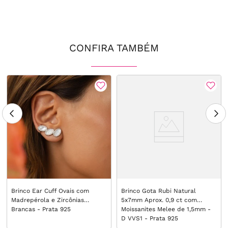
CONFIRA TAMBÉM
Brinco Ear Cuff Ovais com
Brinco Gota Rubi Natural
Madrepérola e Zircônias
5x7mm Aprox. 0,9 ct com
Brancas - Prata 925
Moissanites Melee de 1,5mm -
D VVS1 - Prata 925