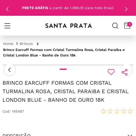
FRETE GRÁTIS
a partir de 1.999,00 para todo Brasil
0
Brincos
Brinco Earcuff Formas com Cristal Turmalina Rosa, Cristal Paraiba e
Cristal London Blue - Banho de Ouro 18k
BRINCO EARCUFF FORMAS COM CRISTAL
TURMALINA ROSA, CRISTAL PARAIBA E CRISTAL
LONDON BLUE - BANHO DE OURO 18K
☆
☆
☆
☆
☆
Cod
:
145487
DESCRIÇÃO