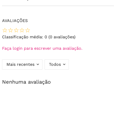
AVALIAÇÕES
☆
☆
☆
☆
☆
Classificação média: 0
(0 avaliações)
Faça login para escrever uma avaliação.
Mais recentes
Todos
Nenhuma avaliação