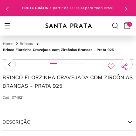
FRETE GRÁTIS
a partir de 1.999,00 para todo Brasil
0
Brincos
Brinco Florzinha Cravejada com Zircônias Brancas - Prata 925
BRINCO FLORZINHA CRAVEJADA COM ZIRCÔNIAS
BRANCAS - PRATA 925
Cod
:
074921
DESCRIÇÃO