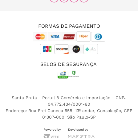
(11) 96456-0336
(11) 3213-4380
FORMAS DE PAGAMENTO
SELOS DE SEGURANÇA
Santa Prata - Portal 8 Comércio e Importação - CNPJ
04.772.434/0001-60
Endereço: Rua Frei Caneca 558, 13º andar, Consolação, CEP
01307-000, São Paulo-SP
Powered by
Developed by