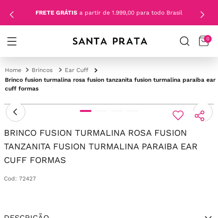
FRETE GRÁTIS
a partir de 1.999,00 para todo Brasil
0
Brincos
Ear Cuff
Brinco fusion turmalina rosa fusion tanzanita fusion turmalina paraiba ear
cuff formas
BRINCO FUSION TURMALINA ROSA FUSION
TANZANITA FUSION TURMALINA PARAIBA EAR
CUFF FORMAS
Cod
:
72427
DESCRIÇÃO