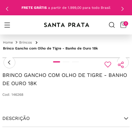
FRETE GRÁTIS
a partir de 1.999,00 para todo Brasil
0
Brincos
Brinco Gancho com Olho de Tigre - Banho de Ouro 18k
BRINCO GANCHO COM OLHO DE TIGRE - BANHO
DE OURO 18K
Cod
:
146268
DESCRIÇÃO