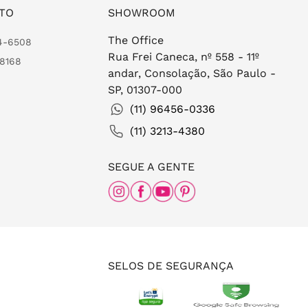
TO
SHOWROOM
The Office
24-6508
Rua Frei Caneca, nº 558 - 11º
-8168
andar, Consolação, São Paulo -
SP, 01307-000
(11) 96456-0336
(11) 3213-4380
SEGUE A GENTE
SELOS DE SEGURANÇA