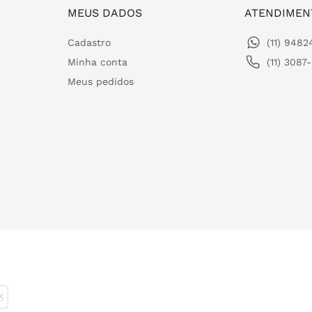
MEUS DADOS
ATENDIMEN
Cadastro
(11) 948
Minha conta
(11) 3087
Meus pedidos