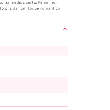
oso na medida certa. Feminino,
eito pra dar um toque romântico