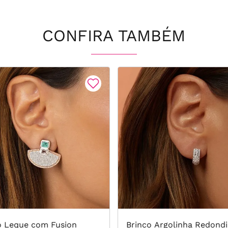
CONFIRA TAMBÉM
o Leque com Fusion
Brinco Argolinha Redond