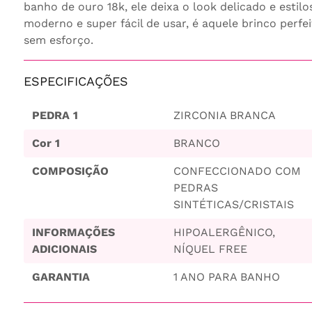
banho de ouro 18k, ele deixa o look delicado e estil
moderno e super fácil de usar, é aquele brinco perf
sem esforço.
ESPECIFICAÇÕES
PEDRA 1
ZIRCONIA BRANCA
Cor 1
BRANCO
COMPOSIÇÃO
CONFECCIONADO COM
PEDRAS
SINTÉTICAS/CRISTAIS
INFORMAÇÕES
HIPOALERGÊNICO,
ADICIONAIS
NÍQUEL FREE
GARANTIA
1 ANO PARA BANHO