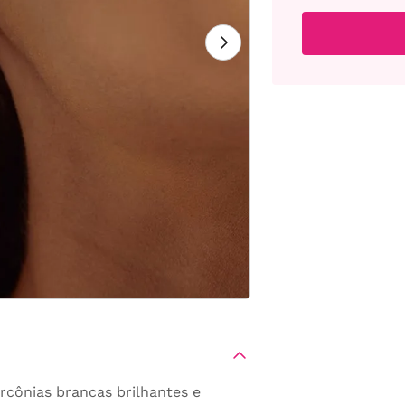
rcônias brancas brilhantes e