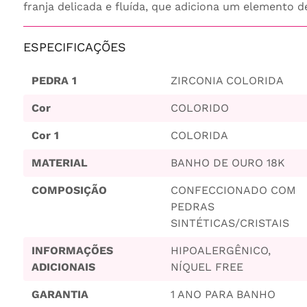
franja delicada e fluída, que adiciona um elemento d
ESPECIFICAÇÕES
PEDRA 1
ZIRCONIA COLORIDA
Cor
COLORIDO
Cor 1
COLORIDA
MATERIAL
BANHO DE OURO 18K
COMPOSIÇÃO
CONFECCIONADO COM
PEDRAS
SINTÉTICAS/CRISTAIS
INFORMAÇÕES
HIPOALERGÊNICO,
ADICIONAIS
NÍQUEL FREE
GARANTIA
1 ANO PARA BANHO