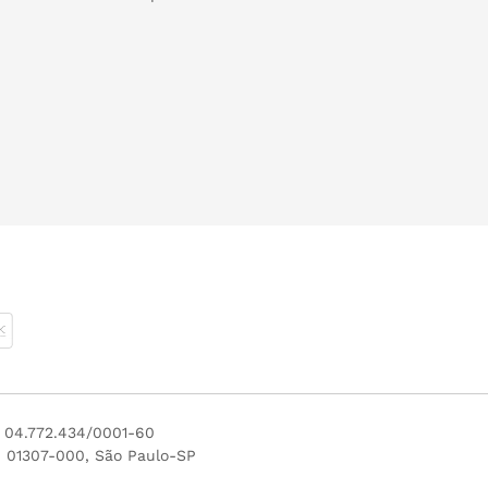
J 04.772.434/0001-60
P 01307-000, São Paulo-SP