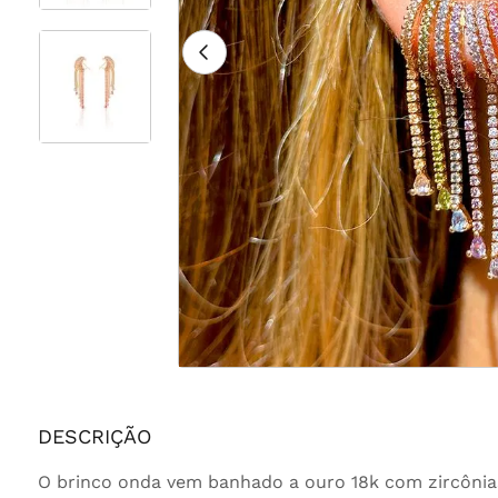
DESCRIÇÃO
O brinco onda vem banhado a ouro 18k com zircônias