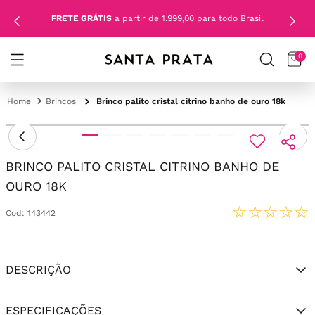
FRETE GRÁTIS
a partir de 1.999,00 para todo Brasil
0
Brincos
Brinco palito cristal citrino banho de ouro 18k
BRINCO PALITO CRISTAL CITRINO BANHO DE
OURO 18K
☆
☆
☆
☆
☆
Cod
:
143442
DESCRIÇÃO
ESPECIFICAÇÕES