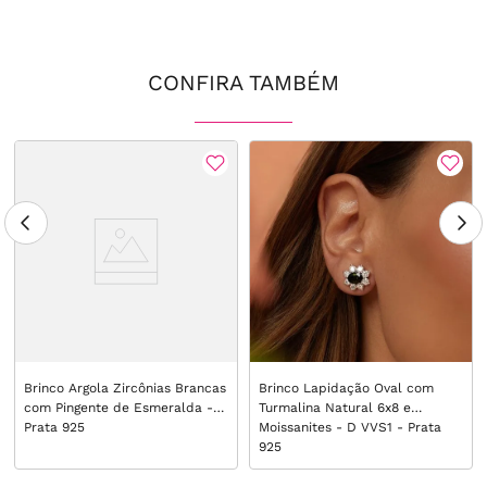
CONFIRA TAMBÉM
Brinco Argola Zircônias Brancas
Brinco Lapidação Oval com
com Pingente de Esmeralda -
Turmalina Natural 6x8 e
Prata 925
Moissanites - D VVS1 - Prata
925