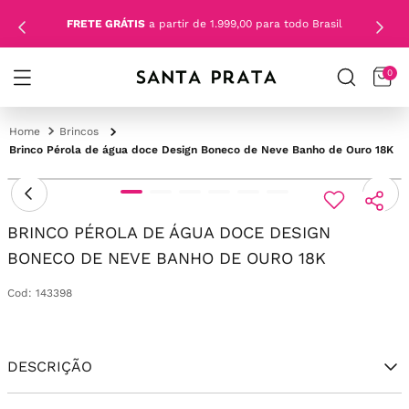
FRETE GRÁTIS
a partir de 1.999,00 para todo Brasil
0
Brincos
Brinco Pérola de água doce Design Boneco de Neve Banho de Ouro 18K
BRINCO PÉROLA DE ÁGUA DOCE DESIGN
BONECO DE NEVE BANHO DE OURO 18K
Cod
:
143398
DESCRIÇÃO