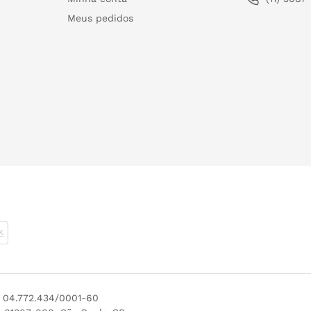
Meus pedidos
J 04.772.434/0001-60