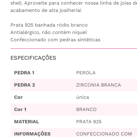
shell. Aproveite para conhecer nossa linha de joias 
acabamento de alta joalheria!
Prata 925 banhada ródio branco
Antialérgico, não contém níquel
Confeccionado com pedras sintéticas
ESPECIFICAÇÕES
PEDRA 1
PEROLA
PEDRA 2
ZIRCONIA BRANCA
Cor
única
Cor 1
BRANCO
MATERIAL
PRATA 925
INFORMAÇÕES
CONFECCIONADO COM