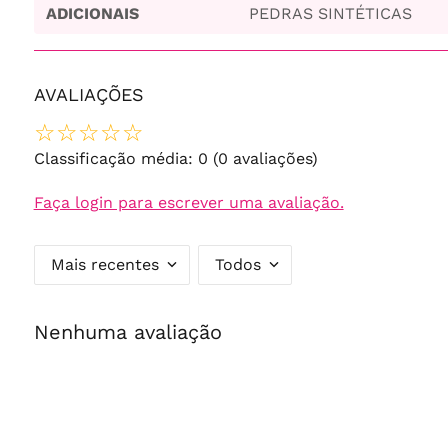
ADICIONAIS
PEDRAS SINTÉTICAS
AVALIAÇÕES
☆
☆
☆
☆
☆
Classificação média: 0
(0 avaliações)
Faça login para escrever uma avaliação.
Mais recentes
Todos
Nenhuma avaliação