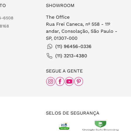
TO
SHOWROOM
The Office
24-6508
Rua Frei Caneca, nº 558 - 11º
-8168
andar, Consolação, São Paulo -
SP, 01307-000
(11) 96456-0336
(11) 3213-4380
SEGUE A GENTE
SELOS DE SEGURANÇA