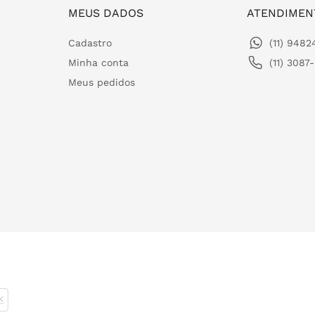
MEUS DADOS
ATENDIMEN
Cadastro
(11) 948
Minha conta
(11) 3087
Meus pedidos