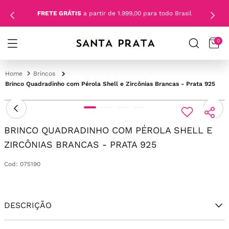
FRETE GRÁTIS
a partir de 1.999,00 para todo Brasil
0
Brincos
Brinco Quadradinho com Pérola Shell e Zircônias Brancas - Prata 925
BRINCO QUADRADINHO COM PÉROLA SHELL E
ZIRCÔNIAS BRANCAS - PRATA 925
Cod
:
075190
DESCRIÇÃO