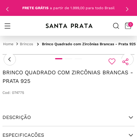
FRETE GRÁTIS
a partir de 1.999,00 para todo Brasil
0
Brincos
Brinco Quadrado com Zircônias Brancas - Prata 925
BRINCO QUADRADO COM ZIRCÔNIAS BRANCAS -
PRATA 925
Cod
:
074775
DESCRIÇÃO
ESPECIFICAÇÕES