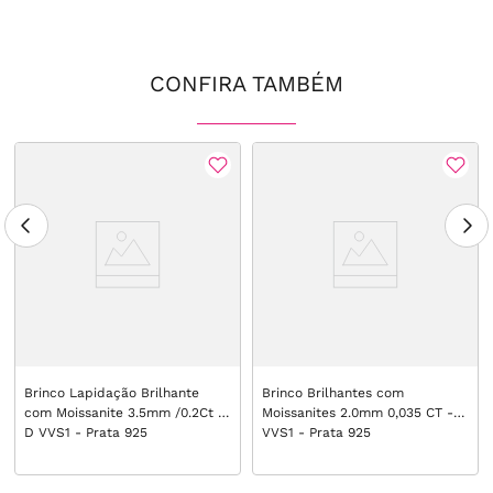
CONFIRA TAMBÉM
Brinco Lapidação Brilhante
Brinco Brilhantes com
com Moissanite 3.5mm /0.2Ct -
Moissanites 2.0mm 0,035 CT - D
D VVS1 - Prata 925
VVS1 - Prata 925