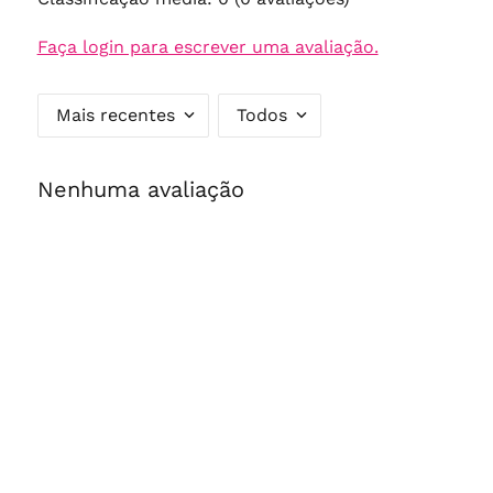
Faça login para escrever uma avaliação.
Mais recentes
Todos
Nenhuma avaliação