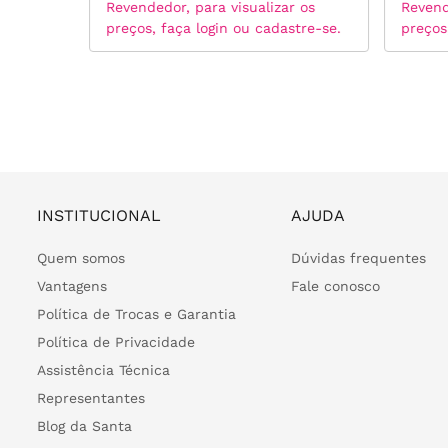
 os
Revendedor, para visualizar os
Revend
tre-se.
preços, faça login ou cadastre-se.
preços
INSTITUCIONAL
AJUDA
Quem somos
Dúvidas frequentes
Vantagens
Fale conosco
Política de Trocas e Garantia
Política de Privacidade
Assistência Técnica
Representantes
Blog da Santa