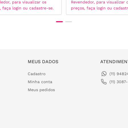
edor, para visualizar os
Revendedor, para visualizar 
, faça login ou cadastre-se.
preços, faça login ou cadast
MEUS DADOS
ATENDIMEN
Cadastro
(11) 948
Minha conta
(11) 3087
Meus pedidos